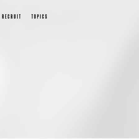
RECRUIT
TOPICS