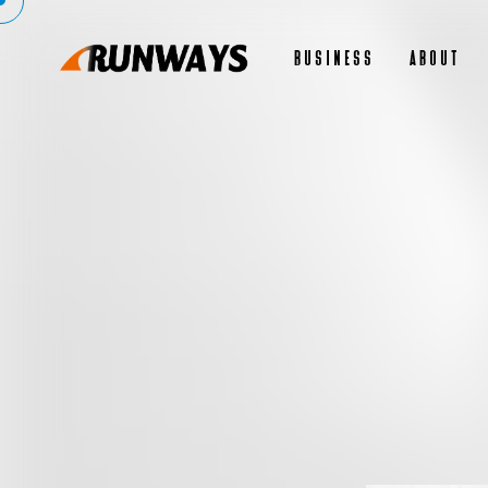
BUSINESS
ABOUT